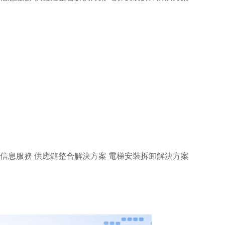
慧信息服務
供應鏈整合解決方案
電梯安裝拆卸解決方案