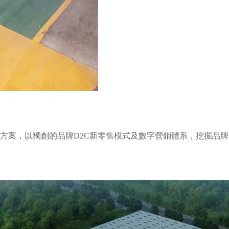
方案，以獨創的品牌D2C新零售模式及數字營銷體系，挖掘品